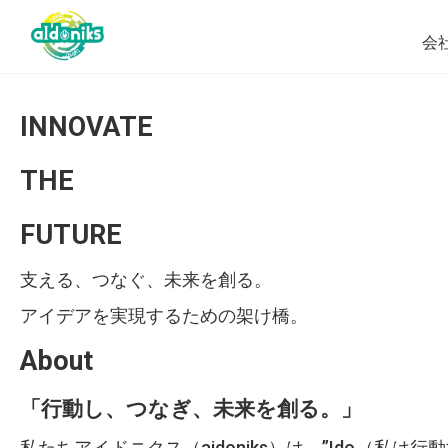
会
INNOVATE
THE
FUTURE
支える、つなぐ、未来を創る。
アイデアを実現するための架け橋。
About
「行動し、つなぎ、未来を創る。」
私たちアイドニクス（aidoniks）は、”Ido（