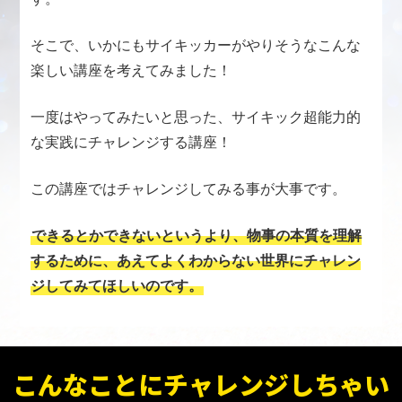
そこで、いかにもサイキッカーがやりそうなこんな
楽しい講座を考えてみました！
一度はやってみたいと思った、サイキック超能力的
な実践にチャレンジする講座！
この講座ではチャレンジしてみる事が大事です。
できるとかできないというより、物事の本質を理解
するために、あえてよくわからない世界にチャレン
ジしてみてほしいのです。
こんなことにチャレンジ
しちゃい