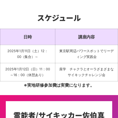
スケジュール
日時
講座内容
2025年1月11日（土）
12：
東京駅周辺パワースポットでリーデ
00（集合）～
ィング実践会
2025年1月12日（日）
11：00
座学 チャクラとオーラ
ざまざまな
～16：00（休憩あり）
サイキックチャレンジ会
※実地研修参加費は実費になります。
霊能者/サイキッカー
佐伯真