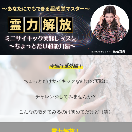
今回は番外編！
ちょっとだけサイキックな能力の実践に
チャレンジしてみませんか？
こんなの教えてみるのは初めてだけど（笑）
霊力解放！