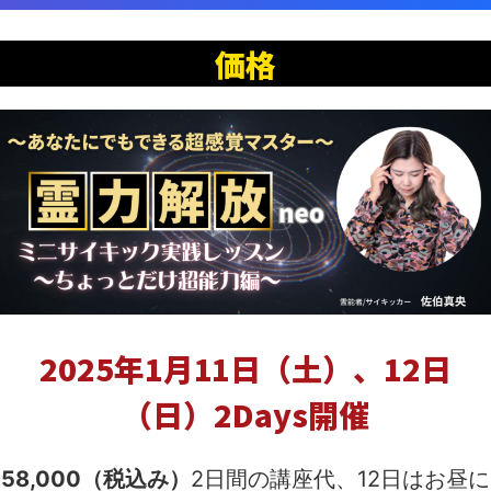
価格
2025年1月11日（土）、
12日
（日）2Days開催
58,000（税込み）
2日間の講座代、12日はお昼に